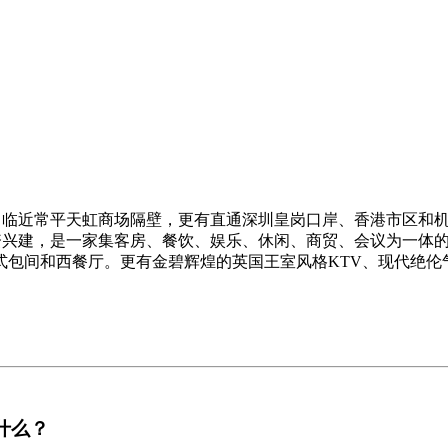
，临近常平天虹商场隔壁，更有直通深圳皇岗口岸、香港市区和
兴建，是一家集客房、餐饮、娱乐、休闲、商贸、会议为一体的
式包间和西餐厅。更有金碧辉煌的英国王室风格KTV、现代绝伦
什么？