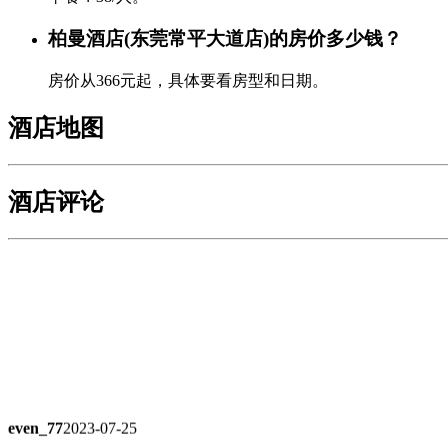
柏曼酒店(东莞常平大道店)的房价多少钱？
房价从366元起，具体要看房型和日期。
酒店地图
酒店评论
even_77
2023-07-25