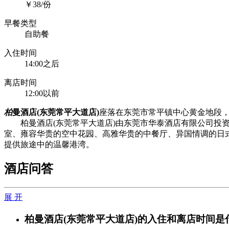
￥38/份
早餐类型
自助餐
入住时间
14:00之后
离店时间
12:00以前
柏
曼酒店(东莞常平大道店)
座落在东莞市常平镇中心黄金地段
柏曼酒店(东莞常平大道店)由东莞市华泰酒店有限公司投资
室、雍容华贵的空中花园、高雅华贵的中餐厅、异国情调的日
提供旅途中的温馨港湾。
酒店问答
展 开
柏曼酒店(东莞常平大道店)的入住和离店时间是